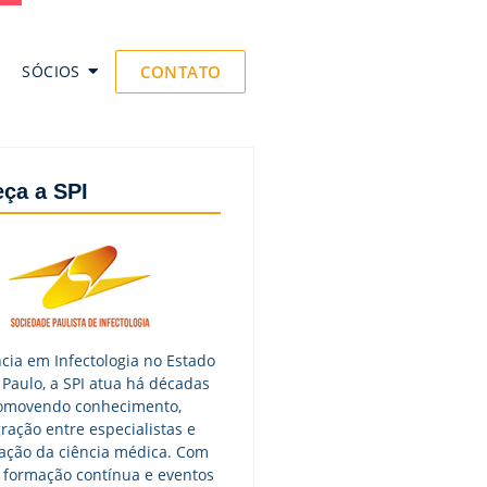
SÓCIOS
CONTATO
ça a SPI
cia em Infectologia no Estado
 Paulo, a SPI atua há décadas
omovendo conhecimento,
ração entre especialistas e
zação da ciência médica. Com
 formação contínua e eventos