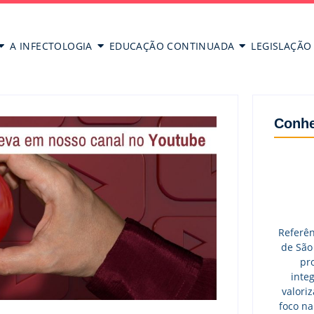
A INFECTOLOGIA
EDUCAÇÃO CONTINUADA
LEGISLAÇÃO
Conhe
Referên
de São
pr
integ
valori
foco na