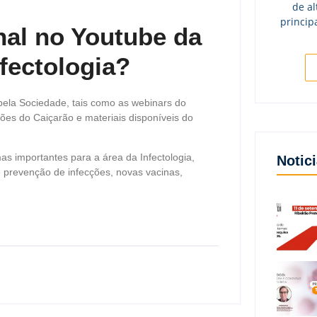
de al
princip
nal no Youtube da
fectologia?
 pela Sociedade, tais como as webinars do
ões do Caiçarão e materiais disponíveis do
as importantes para a área da Infectologia,
Notic
e prevenção de infecções, novas vacinas,