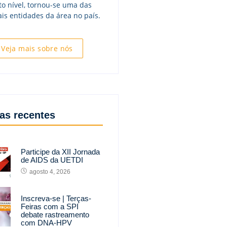
to nível, tornou-se uma das
ais entidades da área no país.
Veja mais sobre nós
ias recentes
Participe da XII Jornada
de AIDS da UETDI
agosto 4, 2026
Inscreva-se | Terças-
Feiras com a SPI
debate rastreamento
com DNA-HPV