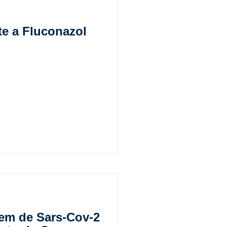
te a Fluconazol
gem de Sars-Cov-2