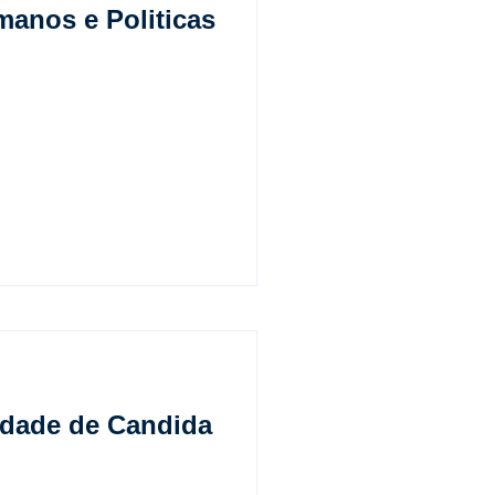
manos e Politicas
idade de Candida