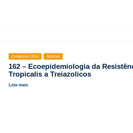
Congresso 2024
Notícias
162 – Ecoepidemiologia da Resistên
Tropicalis a Treiazolicos
Leia mais