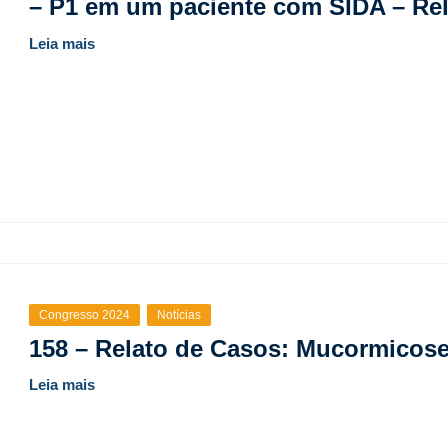
– P1 em um paciente com SIDA – Re
Leia mais
Congresso 2024
Notícias
158 – Relato de Casos: Mucormicose 
Leia mais