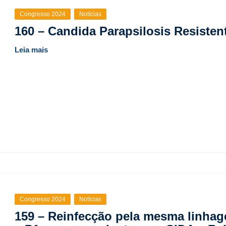
Congresso 2024
Notícias
160 – Candida Parapsilosis Resisten
Leia mais
Congresso 2024
Notícias
159 – Reinfecção pela mesma linha