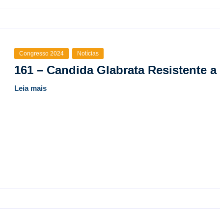
Congresso 2024
Notícias
161 – Candida Glabrata Resistente 
Leia mais