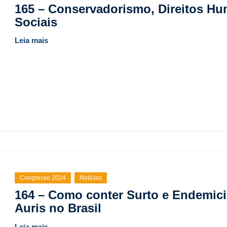
165 – Conservadorismo, Direitos Hu
Sociais
Leia mais
Congresso 2024
Notícias
164 – Como conter Surto e Endemic
Auris no Brasil
Leia mais