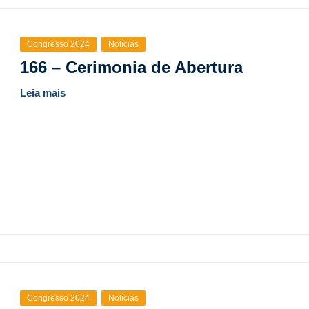
Congresso 2024
Notícias
166 – Cerimonia de Abertura
Leia mais
Congresso 2024
Notícias