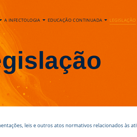
A INFECTOLOGIA
EDUCAÇÃO CONTINUADA
LEGISLAÇÃO
gislação
entações, leis e outros atos normativos relacionados às at