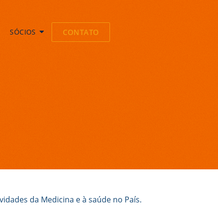
SÓCIOS
CONTATO
ividades da Medicina e à saúde no País.