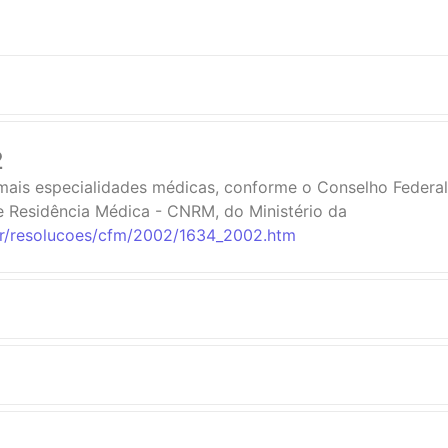
2
mais especialidades médicas, conforme o Conselho Federa
e Residência Médica - CNRM, do Ministério da
br/resolucoes/cfm/2002/1634_2002.htm