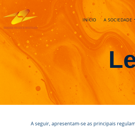
INÍCIO
A SOCIEDADE
Le
A seguir, apresentam-se as principais regulam