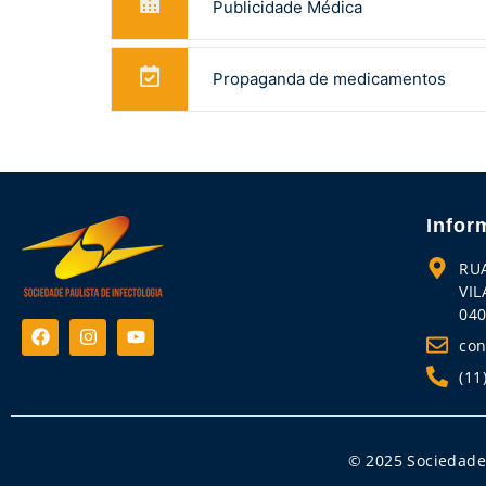
Publicidade Médica
Propaganda de medicamentos
Infor
RU
VIL
040
con
(11
© 2025 Sociedade 