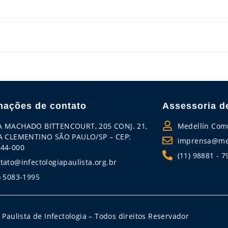
mações de contato
Assessoria d
A MACHADO BITTENCOURT, 205 CONJ. 21,
Medellín Com
A CLEMENTINO SÃO PAULO/SP – CEP:
imprensa@med
44-000
(11) 98881 - 7
tato@infectologiapaulista.org.br
) 5083-1995
Paulista de Infectologia – Todos direitos Reservador