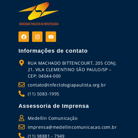
Informações de contato
RUA MACHADO BITTENCOURT, 205 CONJ.
21, VILA CLEMENTINO SÃO PAULO/SP –
CEP: 04044-000
contato@infectologiapaulista.org.br
(11) 5083-1995
Assessoria de Imprensa
Medellín Comunicação
imprensa@medellincomunicacao.com.br
(11) 98881 - 7949