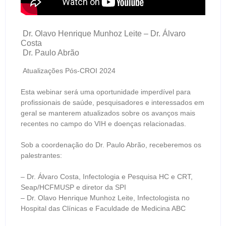
Dr. Olavo Henrique Munhoz Leite – Dr. Álvaro
Costa
Dr. Paulo Abrão
Atualizações Pós-CROI 2024
Esta webinar será uma oportunidade imperdível para
profissionais de saúde, pesquisadores e interessados em
geral se manterem atualizados sobre os avanços mais
recentes no campo do VIH e doenças relacionadas.
Sob a coordenação do Dr. Paulo Abrão, receberemos os
palestrantes:
– Dr. Álvaro Costa, Infectologia e Pesquisa HC e CRT,
Seap/HCFMUSP e diretor da SPI
– Dr. Olavo Henrique Munhoz Leite, Infectologista no
Hospital das Clínicas e Faculdade de Medicina ABC