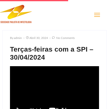
By
Admin
Abril 30, 2024
No Comments
Terças-feiras com a SPI –
30/04/2024