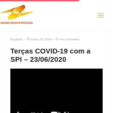
By
Admin
Junho 23, 2020
No Comments
Terças COVID-19 com a
SPI – 23/06/2020