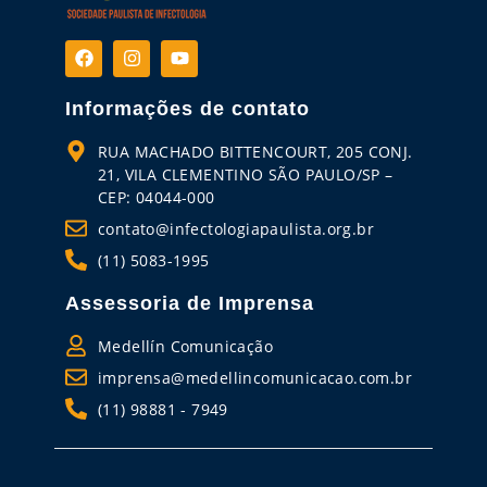
Informações de contato
RUA MACHADO BITTENCOURT, 205 CONJ.
21, VILA CLEMENTINO SÃO PAULO/SP –
CEP: 04044-000
contato@infectologiapaulista.org.br
(11) 5083-1995
Assessoria de Imprensa
Medellín Comunicação
imprensa@medellincomunicacao.com.br
(11) 98881 - 7949