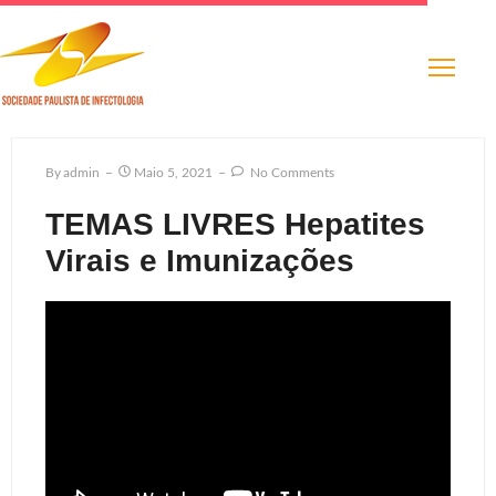
By
Admin
Maio 5, 2021
No Comments
TEMAS LIVRES Hepatites
Virais e Imunizações