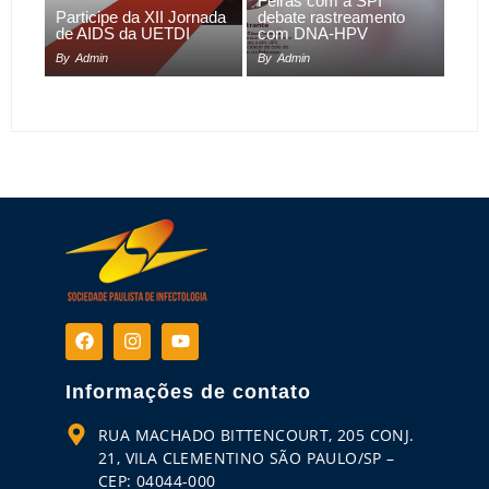
Feiras com a SPI
Participe da XII Jornada
debate rastreamento
de AIDS da UETDI
com DNA-HPV
By
Admin
By
Admin
Informações de contato
RUA MACHADO BITTENCOURT, 205 CONJ.
21, VILA CLEMENTINO SÃO PAULO/SP –
CEP: 04044-000