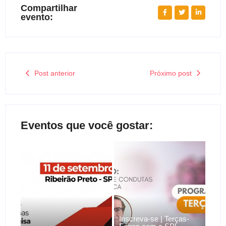
Compartilhar
evento:
Post anterior
Próximo post
Eventos que você gostar:
Inscreva-se | Terças-