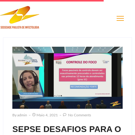
By
Admin
Maio 4, 2021
No Comments
SEPSE DESAFIOS PARA O