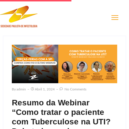
By
Admin
Abril 1, 2024
No Comments
Resumo da Webinar
“Como tratar o paciente
com Tuberculose na UTI?