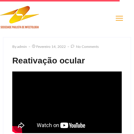
By
Admin
Fevereiro 14, 2022
No Comments
Reativação ocular