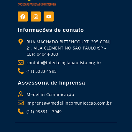
Informações de contato
RUA MACHADO BITTENCOURT, 205 CONJ.
21, VILA CLEMENTINO SÃO PAULO/SP –
CEP: 04044-000
contato@infectologiapaulista.org.br
(11) 5083-1995
Assessoria de Imprensa
Medellín Comunicação
imprensa@medellincomunicacao.com.br
(11) 98881 - 7949