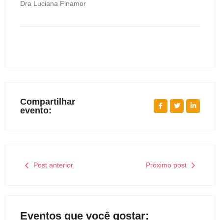
Dra Luciana Finamor
Compartilhar
evento:
Post anterior
Próximo post
Eventos que você gostar: