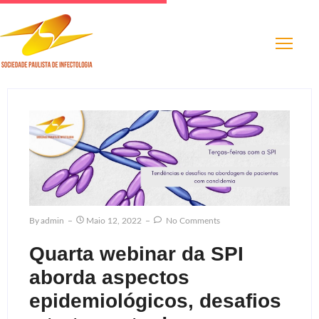
By
Admin
Maio 12, 2022
No Comments
Quarta webinar da SPI
aborda aspectos
epidemiológicos, desafios