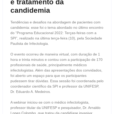
e tratamento da
candidemia
Tendências e desafios na abordagem de pacientes com
candidemia: esse foi o tema abordado no último encontro
do “Programa Educacional 2022: Terças-feiras com a
SPI”, realizado na última terça-feira (10), pela Sociedade
Paulista de Infectologia.
O evento ocorreu de maneira virtual, com duração de 1
hora e trinta minutos e contou com a participação de 170
profissionais de saúde, principalmente médicos
infectologistas. Além das apresentações dos convidados,
foi aberto um espaço para que os participantes
pudessem tirar dúvidas. Essa sessão foi coordenada pelo
coordenador científico da SPI e professor da UNIFESP,
Dr. Eduardo A. Medeiros.
A webinar iniciou-se com o médico infectologista,
professor titular da UNIFESP e pesquisador, Dr. Arnaldo
Lopes Colombo, que tratou da candidíase invasiva: