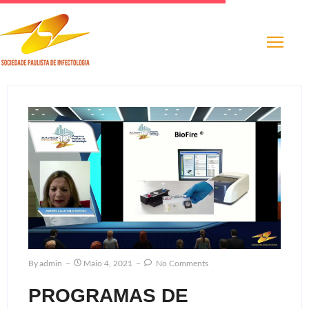
By
Admin
Maio 4, 2021
No Comments
PROGRAMAS DE