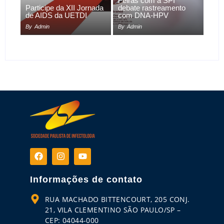
Feiras com a SPI
Participe da XII Jornada
debate rastreamento
de AIDS da UETDI
com DNA-HPV
By
Admin
By
Admin
Informações de contato
RUA MACHADO BITTENCOURT, 205 CONJ.
21, VILA CLEMENTINO SÃO PAULO/SP –
CEP: 04044-000