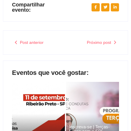
Compartilhar
evento:
Post anterior
Próximo post
Eventos que você gostar:
Inscreva-se | Terças-