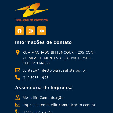
Informações de contato
RUA MACHADO BITTENCOURT, 205 CONJ.
21, VILA CLEMENTINO SÃO PAULO/SP –
CEP: 04044-000
contato@infectologiapaulista.org.br
(11) 5083-1995
Assessoria de Imprensa
Medellín Comunicação
imprensa@medellincomunicacao.com.br
(11) 98881 - 7949