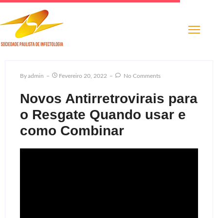
By
Admin
Fevereiro 20, 2022
No Comments
Novos Antirretrovirais para
o Resgate Quando usar e
como Combinar