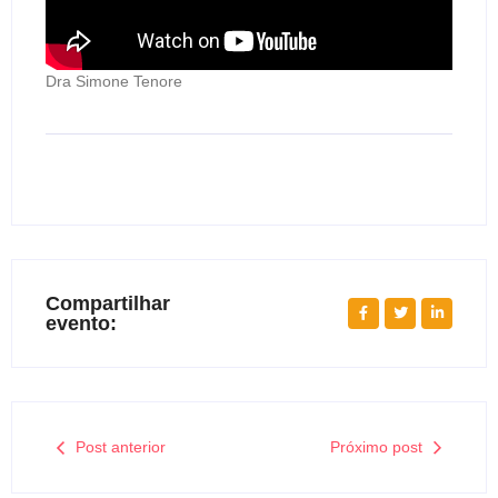
Dra Simone Tenore
Compartilhar
evento:
Post anterior
Próximo post