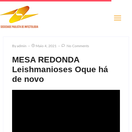
By
Admin
Maio 4, 2021
No Comments
MESA REDONDA
Leishmanioses Oque há
de novo