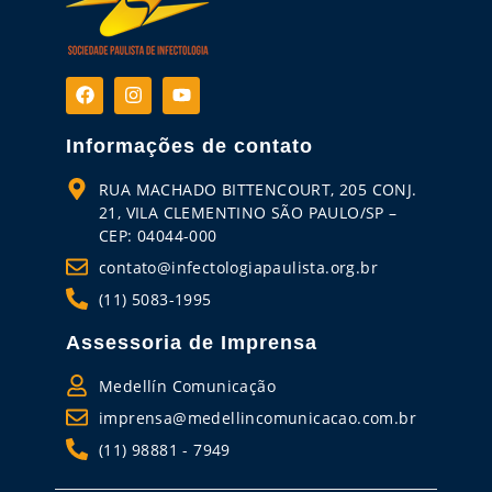
Informações de contato
RUA MACHADO BITTENCOURT, 205 CONJ.
21, VILA CLEMENTINO SÃO PAULO/SP –
CEP: 04044-000
contato@infectologiapaulista.org.br
(11) 5083-1995
Assessoria de Imprensa
Medellín Comunicação
imprensa@medellincomunicacao.com.br
(11) 98881 - 7949