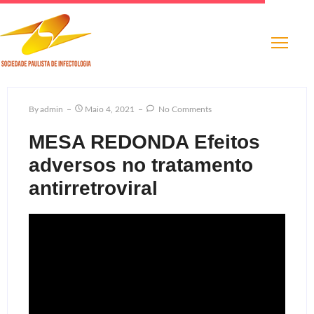
By
Admin
Maio 4, 2021
No Comments
MESA REDONDA Efeitos
adversos no tratamento
antirretroviral