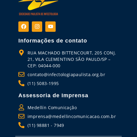
Informações de contato
RUA MACHADO BITTENCOURT, 205 CONJ.
21, VILA CLEMENTINO SÃO PAULO/SP –
CEP: 04044-000
contato@infectologiapaulista.org.br
(11) 5083-1995
Assessoria de Imprensa
Medellín Comunicação
imprensa@medellincomunicacao.com.br
(11) 98881 - 7949