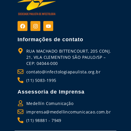
Informações de contato
RUA MACHADO BITTENCOURT, 205 CONJ.
21, VILA CLEMENTINO SÃO PAULO/SP –
CEP: 04044-000
contato@infectologiapaulista.org.br
(11) 5083-1995
Assessoria de Imprensa
Medellín Comunicação
imprensa@medellincomunicacao.com.br
(11) 98881 - 7949