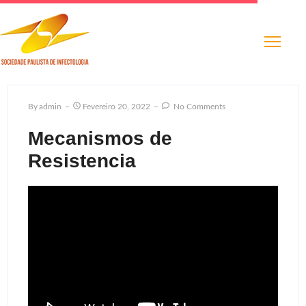
By
Admin
Fevereiro 20, 2022
No Comments
Mecanismos de
Resistencia