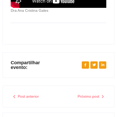
Dra Ana Cristina Gales
Compartilhar
evento:
Post anterior
Próximo post