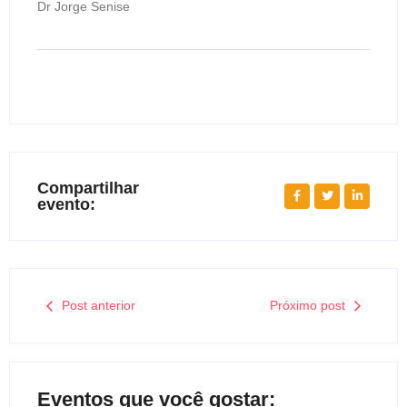
Dr Jorge Senise
Compartilhar
evento:
Post anterior
Próximo post
Eventos que você gostar: