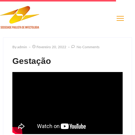
By
Admin
Fevereiro 20, 2022
No Comments
Gestação