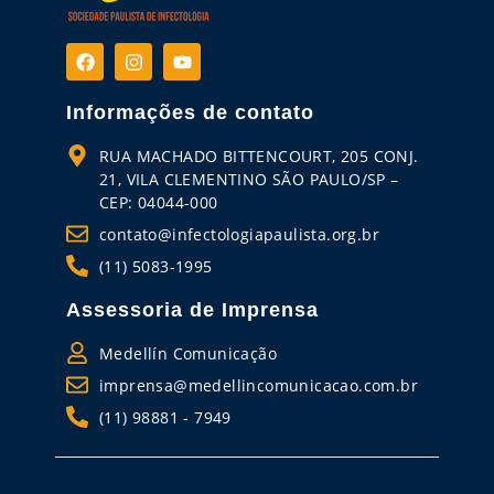
Informações de contato
RUA MACHADO BITTENCOURT, 205 CONJ.
21, VILA CLEMENTINO SÃO PAULO/SP –
CEP: 04044-000
contato@infectologiapaulista.org.br
(11) 5083-1995
Assessoria de Imprensa
Medellín Comunicação
imprensa@medellincomunicacao.com.br
(11) 98881 - 7949