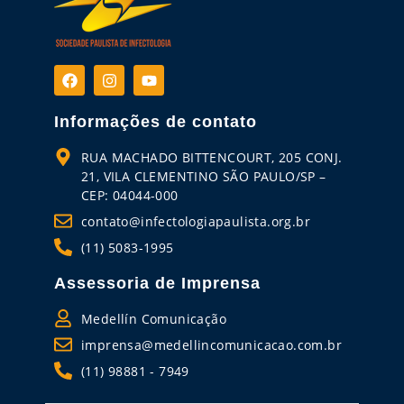
Informações de contato
RUA MACHADO BITTENCOURT, 205 CONJ.
21, VILA CLEMENTINO SÃO PAULO/SP –
CEP: 04044-000
contato@infectologiapaulista.org.br
(11) 5083-1995
Assessoria de Imprensa
Medellín Comunicação
imprensa@medellincomunicacao.com.br
(11) 98881 - 7949