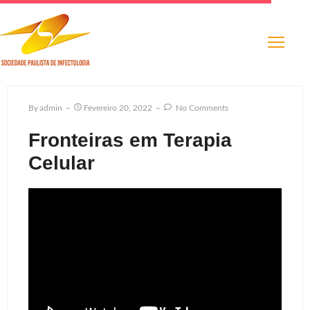
By
Admin
Fevereiro 20, 2022
No Comments
Fronteiras em Terapia
Celular