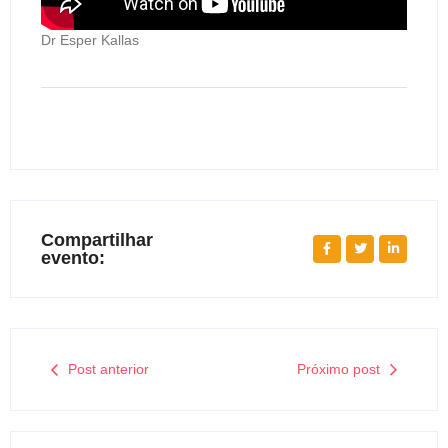
Dr Esper Kallas
Compartilhar
evento:
Post anterior
Próximo post