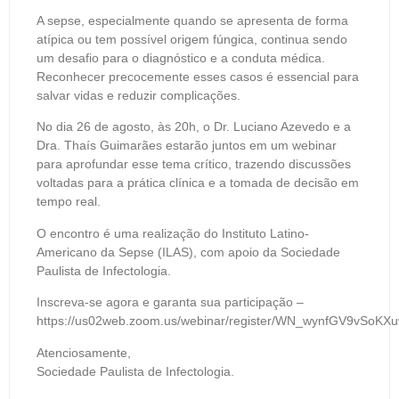
A sepse, especialmente quando se apresenta de forma
atípica ou tem possível origem fúngica, continua sendo
um desafio para o diagnóstico e a conduta médica.
Reconhecer precocemente esses casos é essencial para
salvar vidas e reduzir complicações.
No dia 26 de agosto, às 20h, o Dr. Luciano Azevedo e a
Dra. Thaís Guimarães estarão juntos em um webinar
para aprofundar esse tema crítico, trazendo discussões
voltadas para a prática clínica e a tomada de decisão em
tempo real.
O encontro é uma realização do Instituto Latino-
Americano da Sepse (ILAS), com apoio da Sociedade
Paulista de Infectologia.
Inscreva-se agora e garanta sua participação –
https://us02web.zoom.us/webinar/register/WN_wynfGV9vSoKX
Atenciosamente,
Sociedade Paulista de Infectologia.