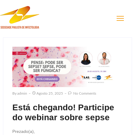
By
Admin
Agosto 25, 2025
No Comments
Está chegando! Participe
do webinar sobre sepse
Prezado(a),