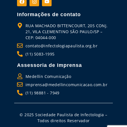
Informações de contato
RUA MACHADO BITTENCOURT, 205 CONJ.
21, VILA CLEMENTINO SÃO PAULO/SP –
CEP: 04044-000
contato@infectologiapaulista.org.br
(11) 5083-1995
Assessoria de Imprensa
Medellín Comunicação
imprensa@medellincomunicacao.com.br
(11) 98881 - 7949
© 2025 Sociedade Paulista de Infectologia –
Todos direitos Reservador