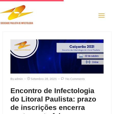
By
Admin
Setembro 28, 2021
No Comments
Encontro de Infectologia
do Litoral Paulista: prazo
de inscrições encerra