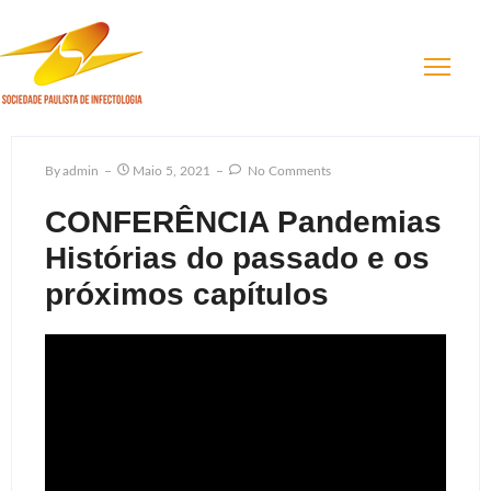
By
Admin
Maio 5, 2021
No Comments
CONFERÊNCIA Pandemias
Histórias do passado e os
próximos capítulos