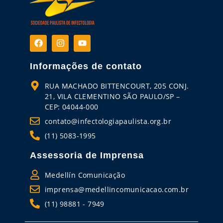
Informações de contato
RUA MACHADO BITTENCOURT, 205 CONJ.
21, VILA CLEMENTINO SÃO PAULO/SP –
CEP: 04044-000
contato@infectologiapaulista.org.br
(11) 5083-1995
Assessoria de Imprensa
Medellín Comunicação
imprensa@medellincomunicacao.com.br
(11) 98881 - 7949