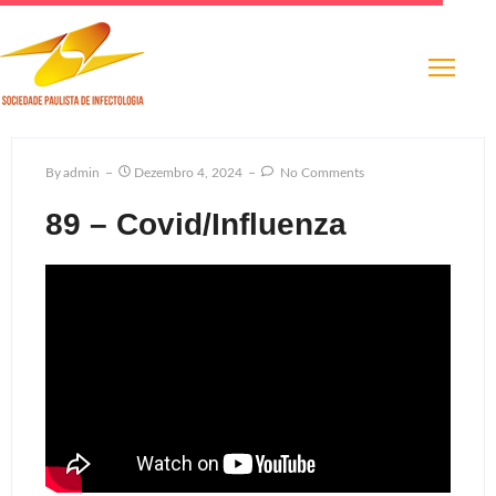
By
Admin
Dezembro 4, 2024
No Comments
89 – Covid/Influenza