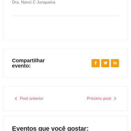
Dra. Nanci C Junqueira
Compartilhar
evento:
Post anterior
Próximo post
Eventos que você gostar: