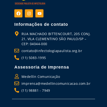
Informações de contato
RUA MACHADO BITTENCOURT, 205 CONJ.
21, VILA CLEMENTINO SÃO PAULO/SP –
CEP: 04044-000
contato@infectologiapaulista.org.br
(11) 5083-1995
Assessoria de Imprensa
Medellín Comunicação
imprensa@medellincomunicacao.com.br
(11) 98881 - 7949