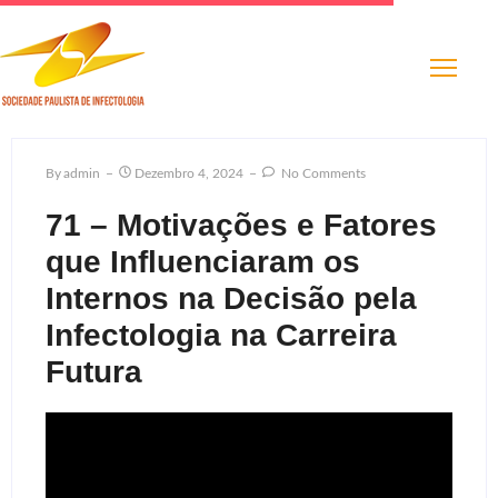
By
Admin
Dezembro 4, 2024
No Comments
71 – Motivações e Fatores
que Influenciaram os
Internos na Decisão pela
Infectologia na Carreira
Futura