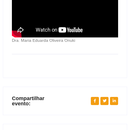
Dra. Maria Eduarda Oliveira Onuki
Compartilhar
evento: