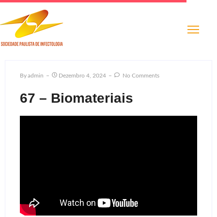
By
Admin
Dezembro 4, 2024
No Comments
67 – Biomateriais