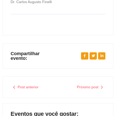
Dr. Carlos Augusto Finelli
Compartilhar
evento:
Post anterior
Próximo post
Eventos que você gostar: