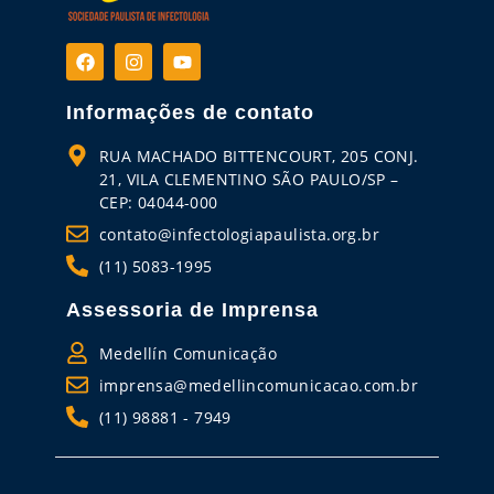
Informações de contato
RUA MACHADO BITTENCOURT, 205 CONJ.
21, VILA CLEMENTINO SÃO PAULO/SP –
CEP: 04044-000
contato@infectologiapaulista.org.br
(11) 5083-1995
Assessoria de Imprensa
Medellín Comunicação
imprensa@medellincomunicacao.com.br
(11) 98881 - 7949