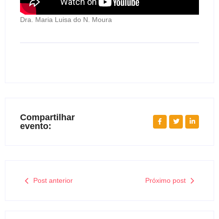
Dra. Maria Luisa do N. Moura
Compartilhar
evento:
Post anterior
Próximo post