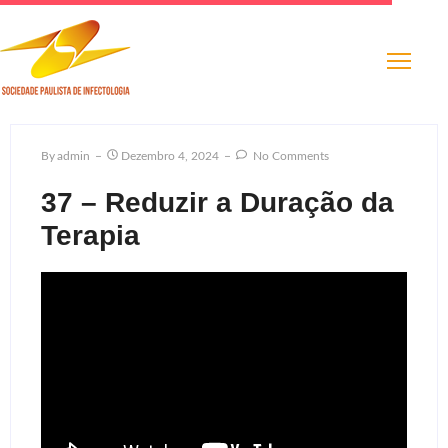
By
Admin
Dezembro 4, 2024
No Comments
37 – Reduzir a Duração da
Terapia