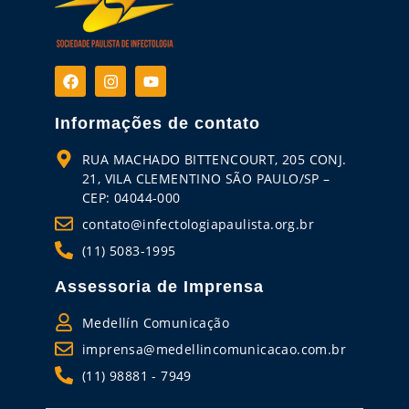
Informações de contato
RUA MACHADO BITTENCOURT, 205 CONJ.
21, VILA CLEMENTINO SÃO PAULO/SP –
CEP: 04044-000
contato@infectologiapaulista.org.br
(11) 5083-1995
Assessoria de Imprensa
Medellín Comunicação
imprensa@medellincomunicacao.com.br
(11) 98881 - 7949