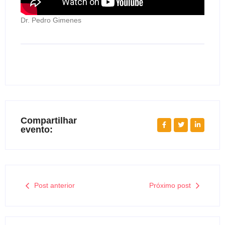
Dr. Pedro Gimenes
Compartilhar
evento:
Post anterior
Próximo post