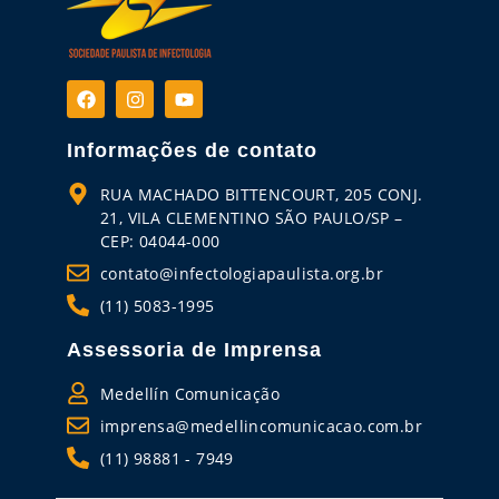
Informações de contato
RUA MACHADO BITTENCOURT, 205 CONJ.
21, VILA CLEMENTINO SÃO PAULO/SP –
CEP: 04044-000
contato@infectologiapaulista.org.br
(11) 5083-1995
Assessoria de Imprensa
Medellín Comunicação
imprensa@medellincomunicacao.com.br
(11) 98881 - 7949