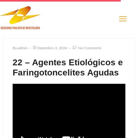
By
Admin
Dezembro 3, 2024
No Comments
22 – Agentes Etiológicos e
Faringotoncelites Agudas