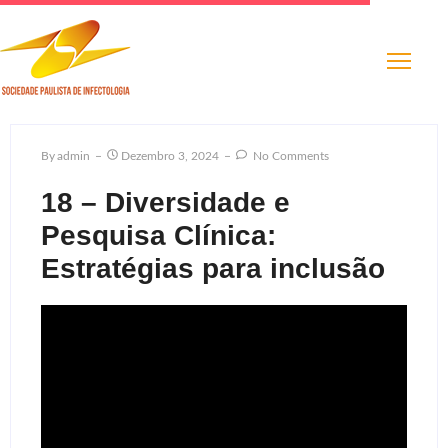
By
Admin
Dezembro 3, 2024
No Comments
18 – Diversidade e
Pesquisa Clínica:
Estratégias para inclusão