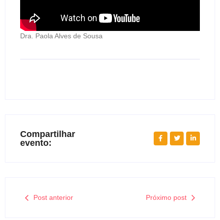
Dra. Paola Alves de Sousa
Compartilhar
evento:
Post anterior
Próximo post