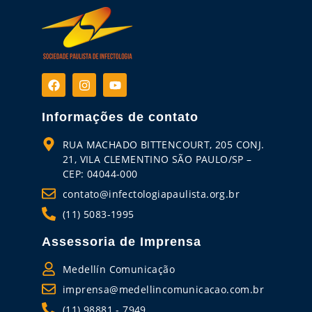
Informações de contato
RUA MACHADO BITTENCOURT, 205 CONJ.
21, VILA CLEMENTINO SÃO PAULO/SP –
CEP: 04044-000
contato@infectologiapaulista.org.br
(11) 5083-1995
Assessoria de Imprensa
Medellín Comunicação
imprensa@medellincomunicacao.com.br
(11) 98881 - 7949