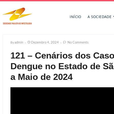
INÍCIO
A SOCIEDADE
By
Admin
Dezembro 4, 2024
No Comments
121 – Cenários dos Caso
Dengue no Estado de Sã
a Maio de 2024