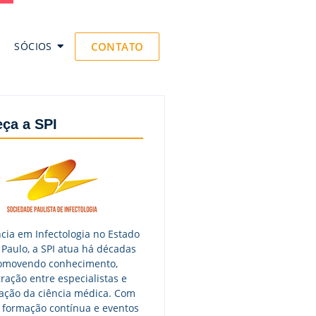
SÓCIOS
CONTATO
ça a SPI
cia em Infectologia no Estado
 Paulo, a SPI atua há décadas
omovendo conhecimento,
ração entre especialistas e
zação da ciência médica. Com
 formação contínua e eventos