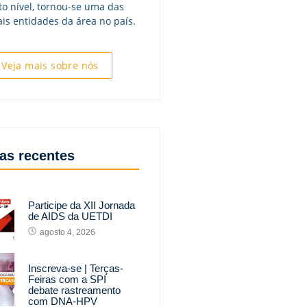
to nível, tornou-se uma das
ais entidades da área no país.
Veja mais sobre nós
ias recentes
Participe da XII Jornada
de AIDS da UETDI
agosto 4, 2026
Inscreva-se | Terças-
Feiras com a SPI
debate rastreamento
com DNA-HPV