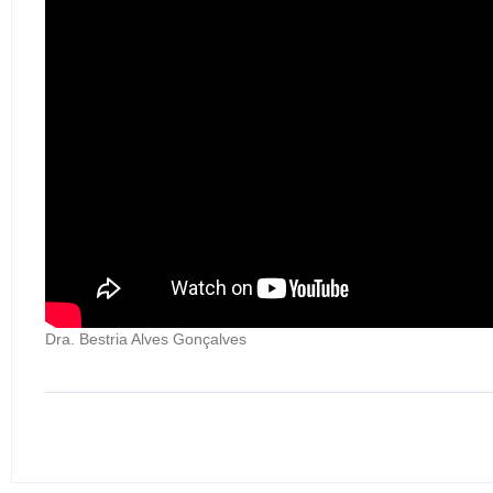
Dra. Bestria Alves Gonçalves