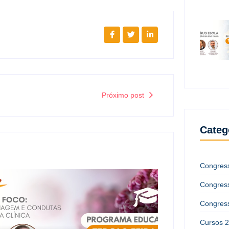
Próximo post
Categ
Congres
Congres
Congres
Cursos 