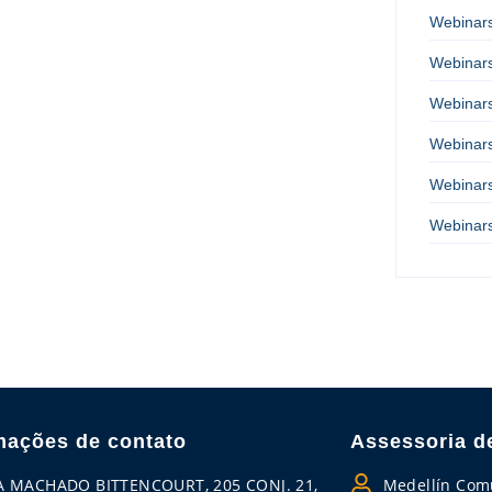
Webinar
Webinar
Webinar
Webinar
Webinar
Webinar
mações de contato
Assessoria d
A MACHADO BITTENCOURT, 205 CONJ. 21,
Medellín Com