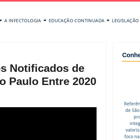
A INFECTOLOGIA
EDUCAÇÃO CONTINUADA
LEGISLAÇÃO
Conhe
s Notificados de
o Paulo Entre 2020
Referên
de São
pr
integ
valori
foco na