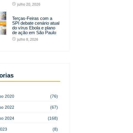
julho 20, 2026
Terças-Feiras com a
SPI debate cenário atual
do vírus Ebola e plano
de ação em São Paulo
julho 8, 2026
orias
so 2020
(76)
so 2022
(67)
so 2024
(168)
2023
(8)