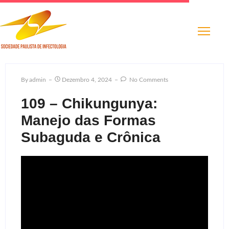
By
Admin
Dezembro 4, 2024
No Comments
109 – Chikungunya:
Manejo das Formas
Subaguda e Crônica