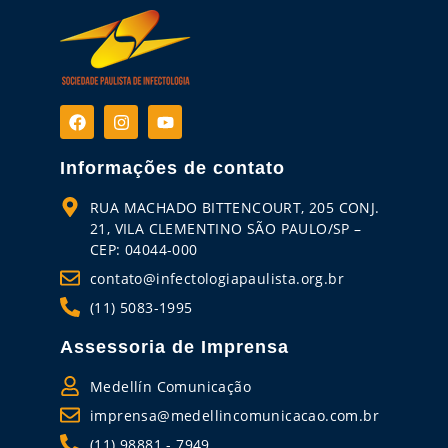
Informações de contato
RUA MACHADO BITTENCOURT, 205 CONJ.
21, VILA CLEMENTINO SÃO PAULO/SP –
CEP: 04044-000
contato@infectologiapaulista.org.br
(11) 5083-1995
Assessoria de Imprensa
Medellín Comunicação
imprensa@medellincomunicacao.com.br
(11) 98881 - 7949