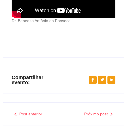
Dr. Benedito Antônio da Fonseca
Compartilhar
evento:
Post anterior
Próximo post