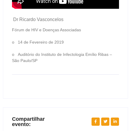
Dr Ricardo Vasconcelos
Fórum de HIV e Doenças Associadas
o 14 de Fevereiro de 2019
o Auditório do Instituto de Infectologia Emílio Ribas –
São Paulo/SP
Compartilhar
evento: