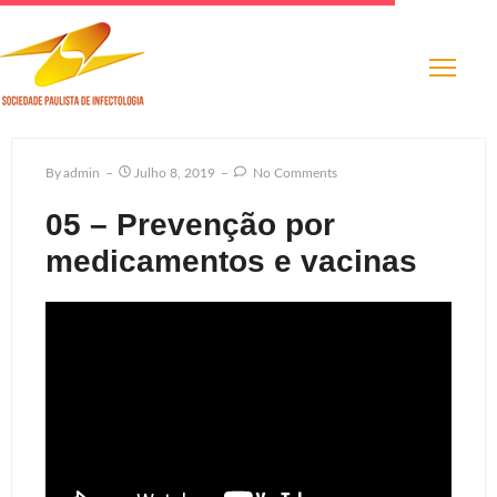
By
Admin
Julho 8, 2019
No Comments
05 – Prevenção por
medicamentos e vacinas