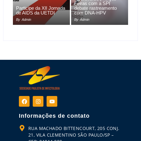
Feiras com a SPI
Participe da XII Jornada
debate rastreamento
de AIDS da UETDI
com DNA-HPV
By
Admin
By
Admin
Informações de contato
RUA MACHADO BITTENCOURT, 205 CONJ.
21, VILA CLEMENTINO SÃO PAULO/SP –