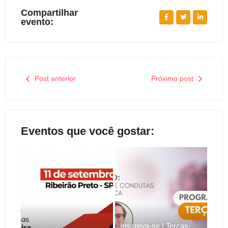
Compartilhar
evento:
Post anterior
Próximo post
Eventos que você gostar:
Inscreva-se | Terças-