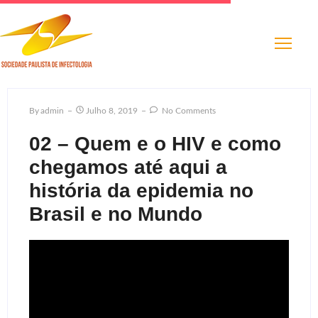
By
Admin
Julho 8, 2019
No Comments
02 – Quem e o HIV e como
chegamos até aqui a
história da epidemia no
Brasil e no Mundo