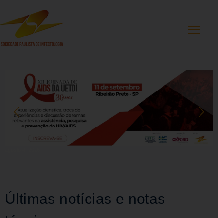
agosto 4, 2026
ju
Últimas notícias e notas