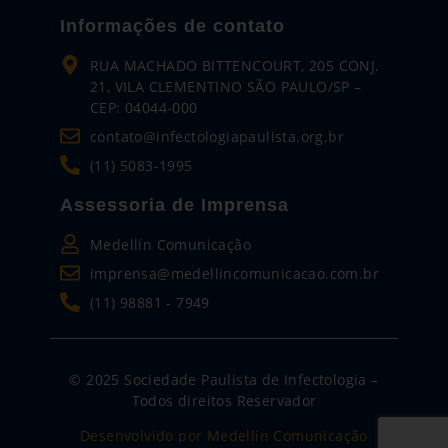
Informações de contato
RUA MACHADO BITTENCOURT, 205 CONJ.
21, VILA CLEMENTINO SÃO PAULO/SP –
CEP: 04044-000
contato@infectologiapaulista.org.br
(11) 5083-1995
Assessoria de Imprensa
Medellín Comunicação
imprensa@medellincomunicacao.com.br
(11) 98881 - 7949
© 2025 Sociedade Paulista de Infectologia –
Todos direitos Reservador
Desenvolvido por Medellín Comunicação