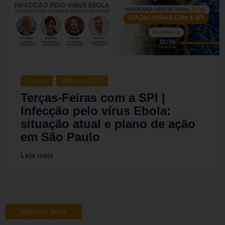
Notícias
Webinars 2026
Terças-Feiras com a SPI |
Infecção pelo vírus Ebola:
situação atual e plano de ação
em São Paulo
Leia mais
Veja mais posts